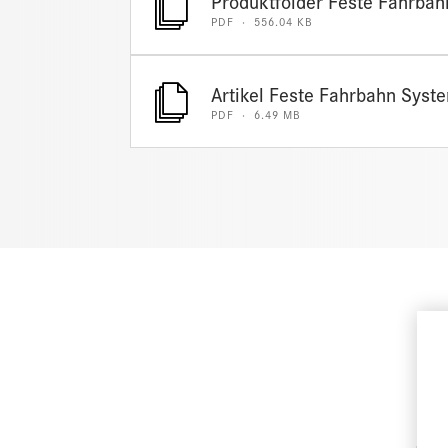
Produktfolder Feste Fahrbah
PDF · 556.04 KB
Artikel Feste Fahrbahn Syst
PDF · 6.49 MB
E