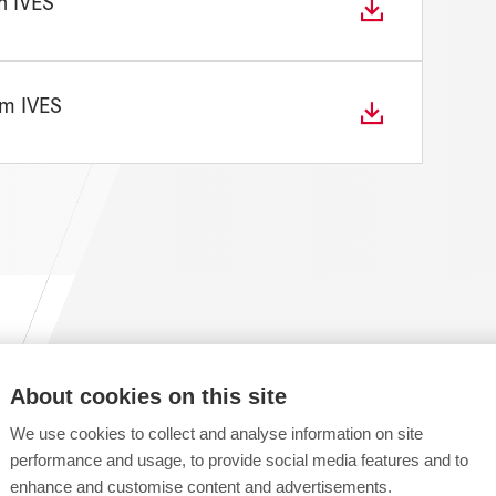
n IVES
em IVES
IVES: Automatisierte
About cookies on this site
We use cookies to collect and analyse information on site
inbau - Produktvid
performance and usage, to provide social media features and to
enhance and customise content and advertisements.