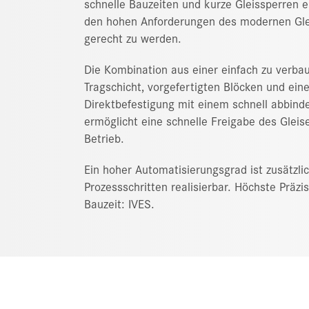
schnelle Bauzeiten und kurze Gleissperren e
den hohen Anforderungen des modernen Gl
gerecht zu werden.
Die Kombination aus einer einfach zu verb
Tragschicht, vorgefertigten Blöcken und eine
Direktbefestigung mit einem schnell abbind
ermöglicht eine schnelle Freigabe des Gleis
Betrieb.
Ein hoher Automatisierungsgrad ist zusätzlic
Prozessschritten realisierbar. Höchste Präzis
Bauzeit: IVES.