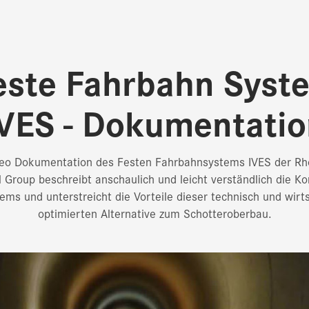
este Fahrbahn Syst
VES - Dokumentati
deo Dokumentation des Festen Fahrbahnsystems IVES der R
l Group beschreibt anschaulich und leicht verständlich die Ko
ems und unterstreicht die Vorteile dieser technisch und wirts
optimierten Alternative zum Schotteroberbau.