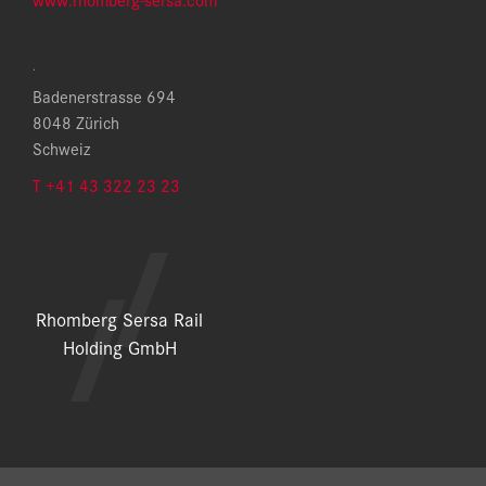
.
Badenerstrasse 694
8048 Zürich
Schweiz
T +41 43 322 23 23
Rhomberg Sersa Rail
Holding GmbH