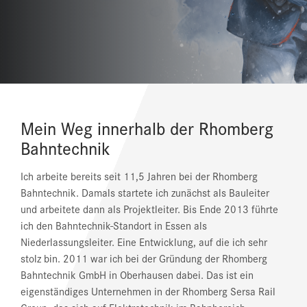
REFERENZEN
NEWS
DOWNLOAD CENTER
ONLINE MAGAZIN
Mein Weg innerhalb der Rhomberg
Bahntechnik
Ich arbeite bereits seit 11,5 Jahren bei der Rhomberg
Bahntechnik. Damals startete ich zunächst als Bauleiter
und arbeitete dann als Projektleiter. Bis Ende 2013 führte
ich den Bahntechnik-Standort in Essen als
Niederlassungsleiter. Eine Entwicklung, auf die ich sehr
stolz bin. 2011 war ich bei der Gründung der Rhomberg
Bahntechnik GmbH in Oberhausen dabei. Das ist ein
eigenständiges Unternehmen in der Rhomberg Sersa Rail