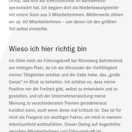
Group, das sich auf Elektrotechnik im Bahnbereich
spezialisiert hat. Ich begann dort als Niederlassungsleiter
mit einem Team aus 3 MitarbeiterInnen. Mittlerweile zählen
wir ca. 60 MitarbeiterInnen – von denen ich den größten
Teil selbst einstellte.
Wieso ich hier richtig bin
Ich fühle mich als Führungskraft bei Rhomberg Bahntechnik
am richtigen Platz, da ich als Allrounder die Vielfältigkeit
meiner Tätigkeiten schätze und die Gabe habe, das „große
Ganze“ im Blick zu behalten. Ich schätze es, dass meine
Position mir die Freiheit gibt, selbst zu entwickeln und zu
gestalten, und ich der Unternehmensleitung meine
Meinung zu verschiedensten Themen geradeheraus
kundtun kann, auch wenn diese mal kritisch ist. Das ist für
mich als Freigeist ein wichtiger Faktor, um mich in meinem
Arbeitsumfeld wohlzufühlen. Dieser Dialog auf Augenhöhe
zwischen MitarbeiterInnen und Führungskraft ist