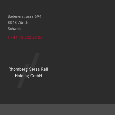
.
Badenerstrasse 694
8048 Zürich
Schweiz
T +41 43 322 23 23
Rhomberg Sersa Rail
Holding GmbH