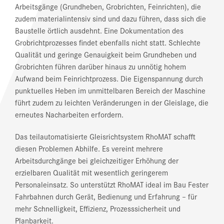
Arbeitsgänge (Grundheben, Grobrichten, Feinrichten), die
zudem materialintensiv sind und dazu führen, dass sich die
Baustelle örtlich ausdehnt. Eine Dokumentation des
Grobrichtprozesses findet ebenfalls nicht statt. Schlechte
Qualität und geringe Genauigkeit beim Grundheben und
Grobrichten führen darüber hinaus zu unnötig hohem
Aufwand beim Feinrichtprozess. Die Eigenspannung durch
punktuelles Heben im unmittelbaren Bereich der Maschine
führt zudem zu leichten Veränderungen in der Gleislage, die
erneutes Nacharbeiten erfordern.
Das teilautomatisierte Gleisrichtsystem RhoMAT schafft
diesen Problemen Abhilfe. Es vereint mehrere
Arbeitsdurchgänge bei gleichzeitiger Erhöhung der
erzielbaren Qualität mit wesentlich geringerem
Personaleinsatz. So unterstützt RhoMAT ideal im Bau Fester
Fahrbahnen durch Gerät, Bedienung und Erfahrung – für
mehr Schnelligkeit, Effizienz, Prozesssicherheit und
Planbarkeit.