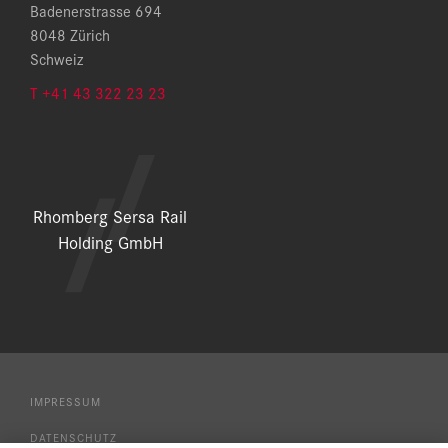
Badenerstrasse 694
8048 Zürich
Schweiz
T +41 43 322 23 23
Rhomberg Sersa Rail
Holding GmbH
IMPRESSUM
DATENSCHUTZ