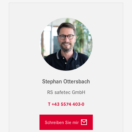
Stephan Ottersbach
RS safetec GmbH
T +43 5574 403-0
Schreiben Sie mir