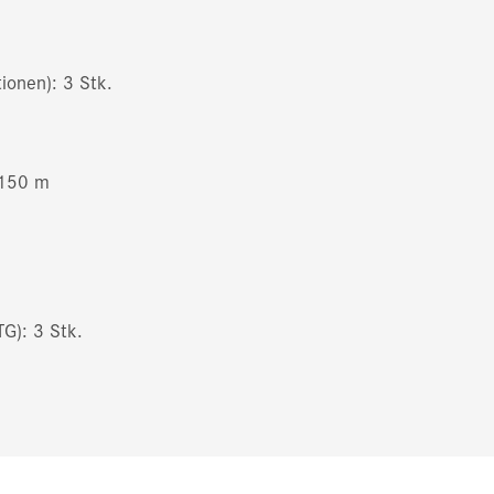
ionen): 3 Stk.
 150 m
TG): 3 Stk.