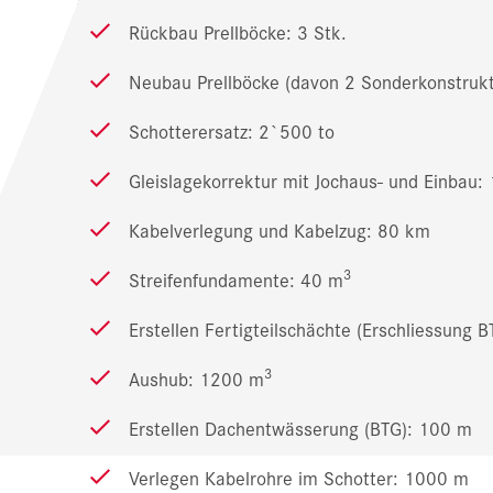
Rückbau Prellböcke: 3 Stk.
Neubau Prellböcke (davon 2 Sonderkonstrukt
Schotterersatz: 2`500 to
Gleislagekorrektur mit Jochaus- und Einbau:
Kabelverlegung und Kabelzug: 80 km
3
Streifenfundamente: 40 m
Erstellen Fertigteilschächte (Erschliessung B
3
Aushub: 1200 m
Erstellen Dachentwässerung (BTG): 100 m
Verlegen Kabelrohre im Schotter: 1000 m