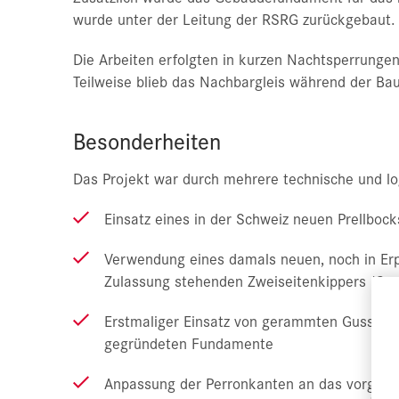
wurde unter der Leitung der RSRG zurückgebaut.
Die Arbeiten erfolgten in kurzen Nachtsperrungen 
Teilweise blieb das Nachbargleis während der Bau
Besonderheiten
Das Projekt war durch mehrere technische und lo
Einsatz eines in der Schweiz neuen Prellbo
Verwendung eines damals neuen, noch in Erp
Zulassung stehenden Zweiseitenkippers (C
Erstmaliger Einsatz von gerammten Gusspfähl
gegründeten Fundamente
Anpassung der Perronkanten an das vorgege