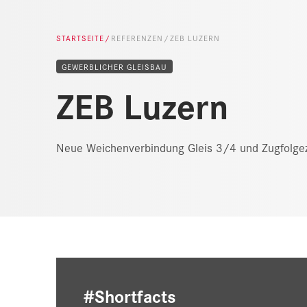
STARTSEITE
REFERENZEN
ZEB LUZERN
GEWERBLICHER GLEISBAU
ZEB Luzern
Neue Weichenverbindung Gleis 3/4 und Zugfolgez
#Shortfacts