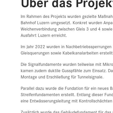
Über das Projek
Im Rahmen des Projekts wurden gezielte Maßnahm
Bahnhof Luzern umgesetzt. Konkret wurden Anpa
Weichenverbindung zwischen Gleis 3 und 4 sowie 
Ausfahrt Luzern erreicht.
Im Jahr 2022 wurden in Nachbetriebssperrungen 
Gleisquerungen sowie Kabelkanalarbeiten erstell
Die Signalfundamente wurden teilweise mit Mikro
kamen zudem duktile Gusspfähle zum Einsatz. Dar
Montage und Erschließung für Tunnelsignale.
Parallel dazu wurde die Fundation für ein neues 
Streifenfundamenten erstellt. Entlang dieser F
eine Entwässerungsleitung mit Kontrollschächten
Zusätzlich wurde das Gebäudefundament für das 