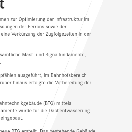
t
en zur Optimierung der Infrastruktur im
ssungen der Perrons sowie der
eine Verkürzung der Zugfolgezeiten in der
sämtliche Mast- und Signalfundamente,
t.
pfählen ausgeführt, im Bahnhofsbereich
über hinaus erfolgte die Vorbereitung der
Bahntechnikgebäude (BTG) mittels
undamente wurde für die Dachentwässerung
 eingebaut.
neue BTG erstellt. Das bestehende Gebäude