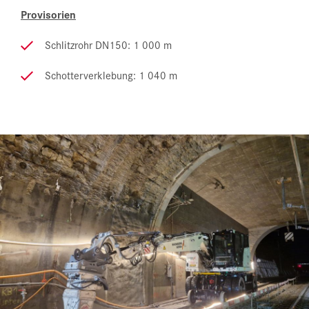
Provisorien
Schlitzrohr DN150: 1 000 m
Schotterverklebung: 1 040 m