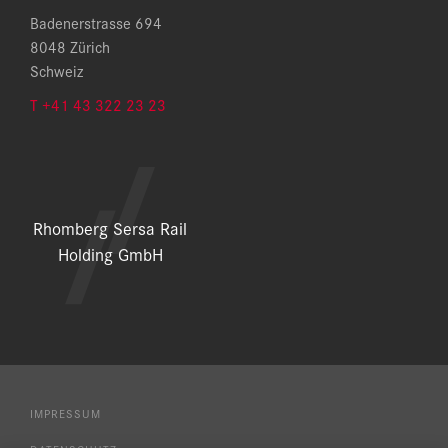
Badenerstrasse 694
8048 Zürich
Schweiz
T +41 43 322 23 23
Rhomberg Sersa Rail
Holding GmbH
IMPRESSUM