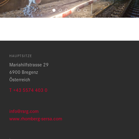
HAUPTSITZE
Mariahilfstrasse 29
6900 Bregenz
Österreich
T +43 5574 403 0
info@rsrg.com
www.rhomberg-sersa.com
.